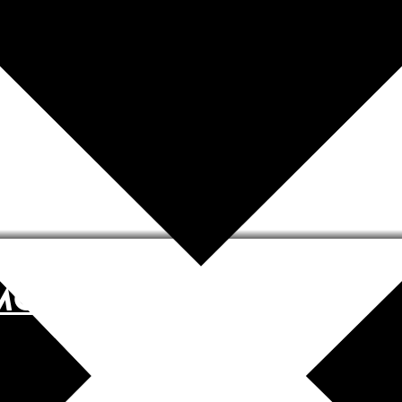
MOVED