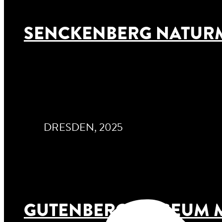
SENCKENBERG NATUR
DRESDEN, 2025
GUTENBERG MUSEUM M