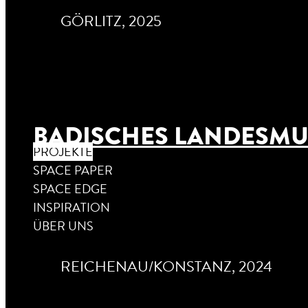
GÖRLITZ, 2025
BADISCHES LANDESM
PROJEKTE
SPACE PAPER
SPACE EDGE
INSPIRATION
ÜBER UNS
REICHENAU/KONSTANZ, 2024