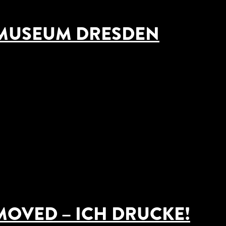
MUSEUM DRESDEN
OVED – ICH DRUCKE!