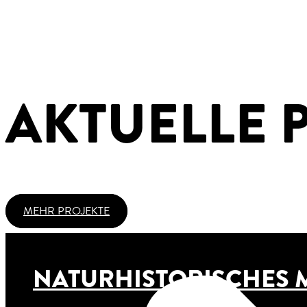
AKTUELLE 
MEHR PROJEKTE
NATURHISTORISCHES 