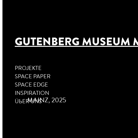
GUTENBERG MUSEUM M
PROJEKTE
SPACE PAPER
SPACE EDGE
INSPIRATION
MAINZ, 2025
ÜBER UNS