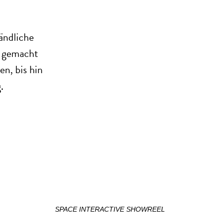
ändliche
r gemacht
en, bis hin
.
SPACE INTERACTIVE SHOWREEL