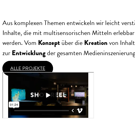
Aus komplexen Themen entwickeln wir leicht verst
Inhalte, die mit multisensorischen Mitteln erlebba
werden. Vom
über die
von Inhalt
Konzept
Kreation
zur
der gesamten Medieninszenierung
Entwicklung
ALLE PROJEKTE